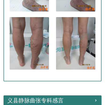
义县静脉曲张专科感言