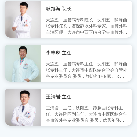
会血管外科分会 副主任委员、大连市医师
协会血管外科分会 委员
耿旭海 院长
大连五一血管病专科院长，沈阳五一静脉曲
张专科院长，资深静脉外科专家、血管外科
主治医师，大连市中西医结合学会血管外科
专业委员会 委员,毕业于锦州医学院
李丰琳 主任
大连五一血管病专科主任，沈阳五一静脉曲
张专科主任，大连市中西医结合学会血管外
科专业委员会 委员，静脉外科专家。公立
医院从事血管外科工作十余年，擅长对下肢
静脉曲张的超声定位引导下的微创治疗。
王清岩 主任
王清岩，主任，沈阳五一静脉曲张专科主
任、大连院区副主任、大连市中西医结合学
会血管外科专业委员会 委员，优秀年轻静
脉外科专家。毕业于山东第一医科大学，三
甲医院从事外科多年，擅长下肢静脉曲张各