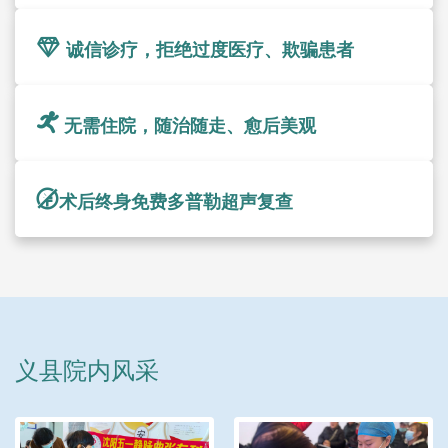
诚信诊疗，拒绝过度医疗、欺骗患者
无需住院，随治随走、愈后美观
术后终身免费多普勒超声复查
义县院内风采