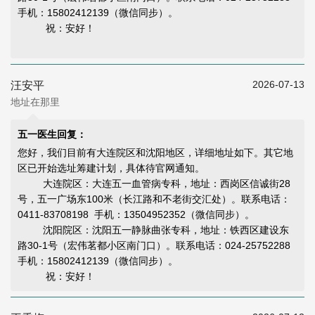
手机：15802412139（微信同步）。
祝：安好！
2026-07-13
汪安平
地址在那里
五一医生回复：
您好，我们目前有大连院区和沈阳地区，详细地址如下。其它地
区已开始选址筹建计划，具体待官网通知。
大连院区：大连五一血管病专科，地址：西岗区信诚街28
号，五一广场东100米（长江路和不老街交汇处）。联系电话：
0411-83708198 手机：13504952352（微信同步）。
沈阳院区：沈阳五一静脉曲张专科，地址：铁西区建设东
路30-1号（宏伟茗都小区南门口）。联系电话：024-25752288
手机：15802412139（微信同步）。
祝：安好！