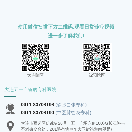
劳。
使用微信扫描下方二维码,观看日常诊疗视频
进一步了解我们!
大连院区
沈阳院区
大连五一血管病专科医院
0411-83708198
(静脉曲张专科)
0411-83708190
(中医脉管炎专科)
大连市西岗区信诚街28号，五一广场东侧100米(长江路与
不老街交会处，201路有轨电车大同街站道南即是)