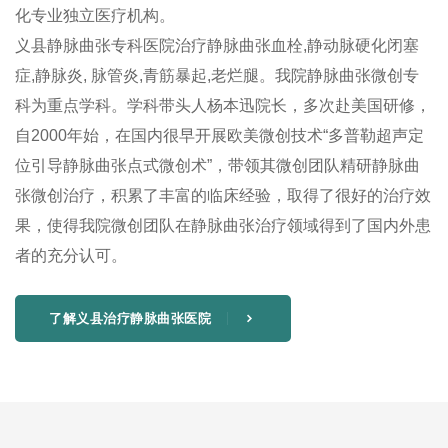
化专业独立医疗机构。
义县静脉曲张专科医院治疗静脉曲张血栓,静动脉硬化闭塞
症,静脉炎, 脉管炎,青筋暴起,老烂腿。我院静脉曲张微创专
科为重点学科。学科带头人杨本迅院长，多次赴美国研修，
自2000年始，在国内很早开展欧美微创技术“多普勒超声定
位引导静脉曲张点式微创术”，带领其微创团队精研静脉曲
张微创治疗，积累了丰富的临床经验，取得了很好的治疗效
果，使得我院微创团队在静脉曲张治疗领域得到了国内外患
者的充分认可。
了解义县治疗静脉曲张医院