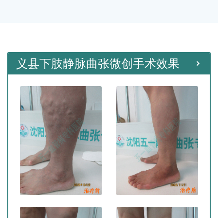
种微创手术。
义县下肢静脉曲张微创手术效果