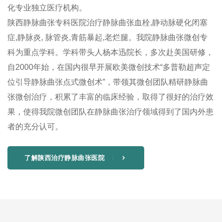
化专业独立医疗机构。
陕西静脉曲张专科医院治疗静脉曲张血栓,静动脉硬化闭塞
症,静脉炎, 脉管炎,青筋暴起,老烂腿。我院静脉曲张微创专
科为重点学科。学科带头人杨本迅院长，多次赴美国研修，
自2000年始，在国内很早开展欧美微创技术“多普勒超声定
位引导静脉曲张点式微创术”，带领其微创团队精研静脉曲
张微创治疗，积累了丰富的临床经验，取得了很好的治疗效
果，使得我院微创团队在静脉曲张治疗领域得到了国内外患
者的充分认可。
了解陕西治疗静脉曲张医院