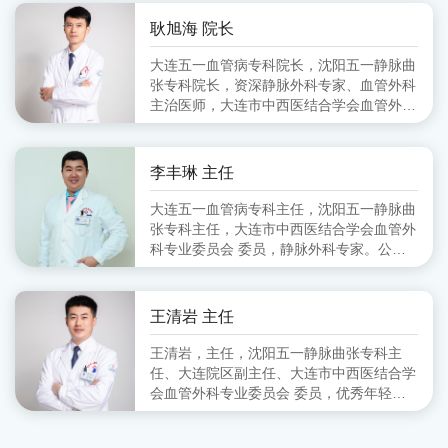
会血管外科分会 副主任委员、大连市医师
协会血管外科分会 委员
耿旭海 院长
大连五一血管病专科院长，沈阳五一静脉曲
张专科院长，资深静脉外科专家、血管外科
主治医师，大连市中西医结合学会血管外科
专业委员会 委员,毕业于锦州医学院
李丰琳 主任
大连五一血管病专科主任，沈阳五一静脉曲
张专科主任，大连市中西医结合学会血管外
科专业委员会 委员，静脉外科专家。公立
医院从事血管外科工作十余年，擅长对下肢
静脉曲张的超声定位引导下的微创治疗。
王清岩 主任
王清岩，主任，沈阳五一静脉曲张专科主
任、大连院区副主任、大连市中西医结合学
会血管外科专业委员会 委员，优秀年轻静
脉外科专家。毕业于山东第一医科大学，三
甲医院从事外科多年，擅长下肢静脉曲张各