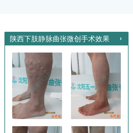
种微创手术。
陕西下肢静脉曲张微创手术效果