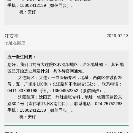
手机：15802412139（微信同步）。
祝：安好！
2026-07-13
汪安平
地址在那里
五一医生回复：
您好，我们目前有大连院区和沈阳地区，详细地址如下。其它地
区已开始选址筹建计划，具体待官网通知。
大连院区：大连五一血管病专科，地址：西岗区信诚街28
号，五一广场东100米（长江路和不老街交汇处）。联系电话：
0411-83708198 手机：13504952352（微信同步）。
沈阳院区：沈阳五一静脉曲张专科，地址：铁西区建设东
路30-1号（宏伟茗都小区南门口）。联系电话：024-25752288
手机：15802412139（微信同步）。
祝：安好！