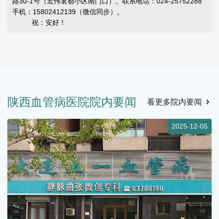
路30-1号（宏伟茗都小区南门口）。联系电话：024-25752288
手机：15802412139（微信同步）。
祝：安好！
陕西血管病医院院内要闻
看更多院内要闻
2
2025-12-05