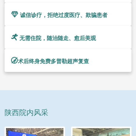
诚信诊疗，拒绝过度医疗、欺骗患者
无需住院，随治随走、愈后美观
术后终身免费多普勒超声复查
陕西院内风采