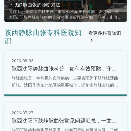
下肢静脉曲张的诊断方法
大连五一血管病专科主任、血管外科副主任医师、医学硕士杨
本迅: 下肢静脉曲张疾病目前常用诊断方法有如下三种：止血带
捆扎测试法、下肢顺行或逆行性静脉造影、彩色多普勒超声
陕西静脉曲张专科医院知
看更多科普知识
识
2026-08-03
陕西沈阳静脉曲张科普：如何有效预防，守护
你的健康血管
静脉曲张是一种常见的血管疾病，主要表现为下肢静脉迂曲
扩张。沈阳作为东北地区的重要城市，近年来静脉曲张的发
病率逐年上升。
2026-07-27
陕西沈阳下肢静脉曲张常见问题汇总，一文看
懂
沈阳下肢静脉曲张虽然常见，但并不意味着可以忽视。了解