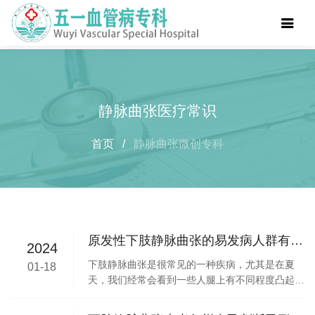
静脉曲张医疗常识
首页
/
静脉曲张微创专科
原发性下肢静脉曲张的易发病人群有哪
2024
些？
下肢静脉曲张是很常见的一种疾病，尤其是在夏
01-18
天，我们经常会看到一些人腿上有不同程度凸起的
包团，甚至皮肤还变了颜色，那么究竟是哪类人容
易患上静脉曲张呢？下面就由五一血管病专科的专