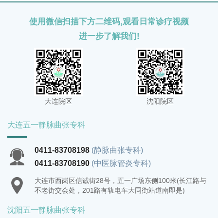
使用微信扫描下方二维码,观看日常诊疗视频
进一步了解我们!
大连院区
沈阳院区
大连五一静脉曲张专科
0411-83708198
(静脉曲张专科)
0411-83708190
(中医脉管炎专科)
大连市西岗区信诚街28号，五一广场东侧100米(长江路与
不老街交会处，201路有轨电车大同街站道南即是)
沈阳五一静脉曲张专科