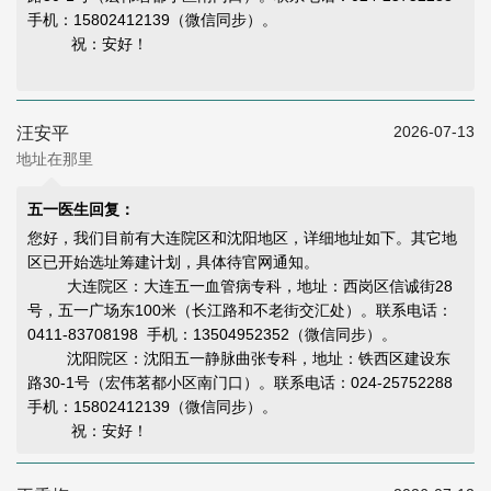
手机：15802412139（微信同步）。
祝：安好！
2026-07-13
汪安平
地址在那里
五一医生回复：
您好，我们目前有大连院区和沈阳地区，详细地址如下。其它地
区已开始选址筹建计划，具体待官网通知。
大连院区：大连五一血管病专科，地址：西岗区信诚街28
号，五一广场东100米（长江路和不老街交汇处）。联系电话：
0411-83708198 手机：13504952352（微信同步）。
沈阳院区：沈阳五一静脉曲张专科，地址：铁西区建设东
路30-1号（宏伟茗都小区南门口）。联系电话：024-25752288
手机：15802412139（微信同步）。
祝：安好！