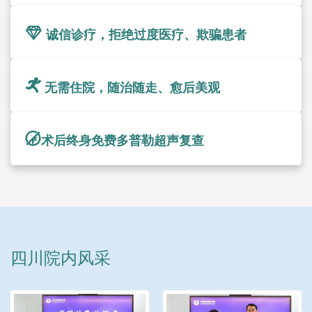
诚信诊疗，拒绝过度医疗、欺骗患者
无需住院，随治随走、愈后美观
术后终身免费多普勒超声复查
四川院内风采