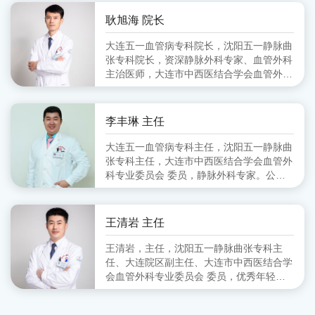
会血管外科分会 副主任委员、大连市医师
协会血管外科分会 委员
耿旭海 院长
大连五一血管病专科院长，沈阳五一静脉曲
张专科院长，资深静脉外科专家、血管外科
主治医师，大连市中西医结合学会血管外科
专业委员会 委员,毕业于锦州医学院
李丰琳 主任
大连五一血管病专科主任，沈阳五一静脉曲
张专科主任，大连市中西医结合学会血管外
科专业委员会 委员，静脉外科专家。公立
医院从事血管外科工作十余年，擅长对下肢
静脉曲张的超声定位引导下的微创治疗。
王清岩 主任
王清岩，主任，沈阳五一静脉曲张专科主
任、大连院区副主任、大连市中西医结合学
会血管外科专业委员会 委员，优秀年轻静
脉外科专家。毕业于山东第一医科大学，三
甲医院从事外科多年，擅长下肢静脉曲张各