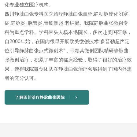
化专业独立医疗机构。
四川静脉曲张专科医院治疗静脉曲张血栓,静动脉硬化闭塞
症,静脉炎, 脉管炎,青筋暴起,老烂腿。我院静脉曲张微创专
科为重点学科。学科带头人杨本迅院长，多次赴美国研修，
自2000年始，在国内很早开展欧美微创技术“多普勒超声定
位引导静脉曲张点式微创术”，带领其微创团队精研静脉曲
张微创治疗，积累了丰富的临床经验，取得了很好的治疗效
果，使得我院微创团队在静脉曲张治疗领域得到了国内外患
者的充分认可。
了解四川治疗静脉曲张医院