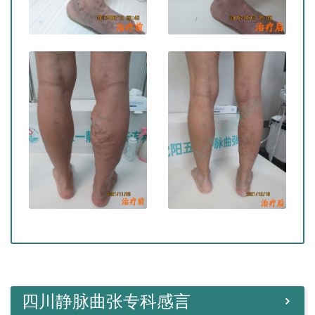
四川静脉曲张专科感言