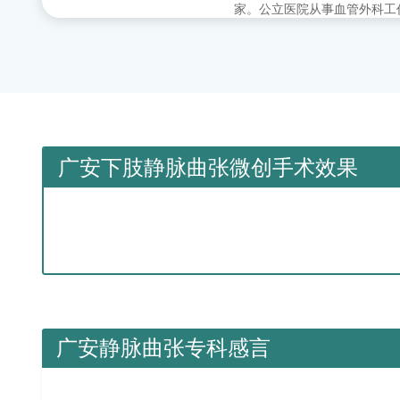
家。公立医院从事血管外科工
的超声定位引导下的微创治疗
广安下肢静脉曲张微创手术效果
广安静脉曲张专科感言