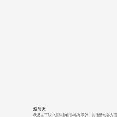
赵清友
我是左下肢中度静脉曲张略有浮胖，其他活动各方