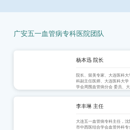
广安五一血管病专科医院团队
杨本迅 院长
院长、留美专家、大连医科大学中山学院 
科副主任医师、大连医科大学
学会周围血管病分会 委员、
分会 副主任委员、大连市医师
李丰琳 主任
大连五一血管病专科主任，沈
市中西医结合学会血管外科专业委员会 委