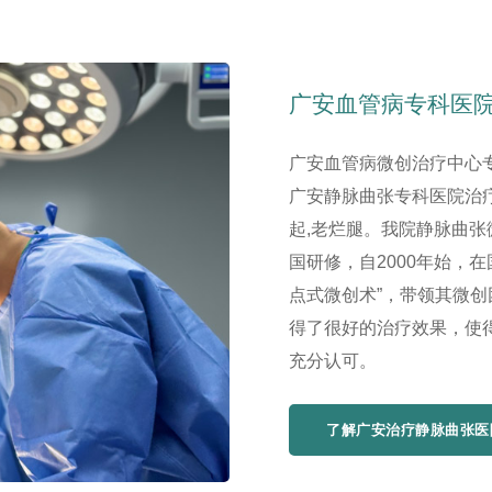
广安血管病专科医
广安血管病微创治疗中心
广安静脉曲张专科医院治疗
起,老烂腿。我院静脉曲
国研修，自2000年始，
点式微创术”，带领其微
得了很好的治疗效果，使
充分认可。
了解广安治疗静脉曲张医