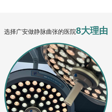
8大理由
选择广安做静脉曲张的医院