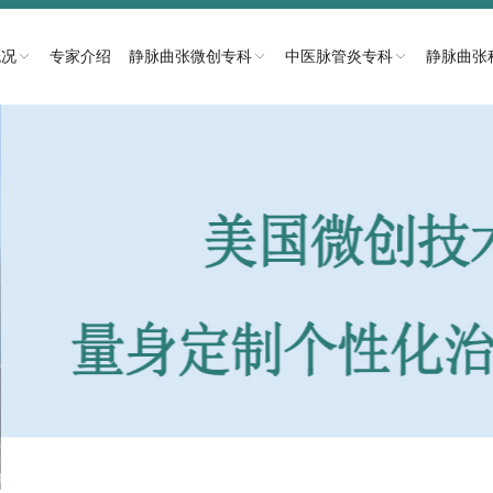
概况
专家介绍
静脉曲张微创专科
中医脉管炎专科
静脉曲张