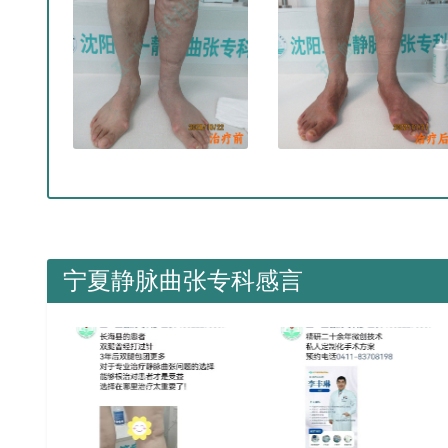
宁夏静脉曲张专科感言