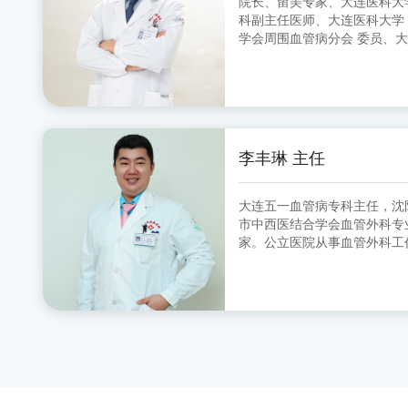
院长、留美专家、大连医科大学中山学院 
科副主任医师、大连医科大学
学会周围血管病分会 委员、
分会 副主任委员、大连市医师
李丰琳 主任
大连五一血管病专科主任，沈
市中西医结合学会血管外科专业委员会 委
家。公立医院从事血管外科工
的超声定位引导下的微创治疗