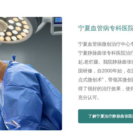
宁夏血管病专科医
宁夏血管病微创治疗中心
宁夏静脉曲张专科医院治疗
起,老烂腿。我院静脉曲
国研修，自2000年始，
点式微创术”，带领其微
得了很好的治疗效果，使
充分认可。
了解宁夏治疗静脉曲张医