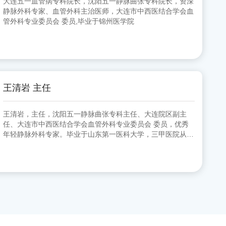
大连五一血管病专科院长，沈阳五一静脉曲张专科院长，资深
静脉外科专家、血管外科主治医师，大连市中西医结合学会血
管外科专业委员会 委员,毕业于锦州医学院
王清岩 主任
王清岩，主任，沈阳五一静脉曲张专科主任、大连院区副主
任、大连市中西医结合学会血管外科专业委员会 委员，优秀
年轻静脉外科专家。毕业于山东第一医科大学，三甲医院从事
外科多年，擅长下肢静脉曲张各种微创手术。