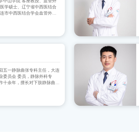
客座教授、血管外
 医学硕士、辽宁省中西医结合
大连市中西医结合学会血管外科
协会血管外科分会 委员
阳五一静脉曲张专科主任，大连
员，静脉外科专
作十余年，擅长对下肢静脉曲张
。