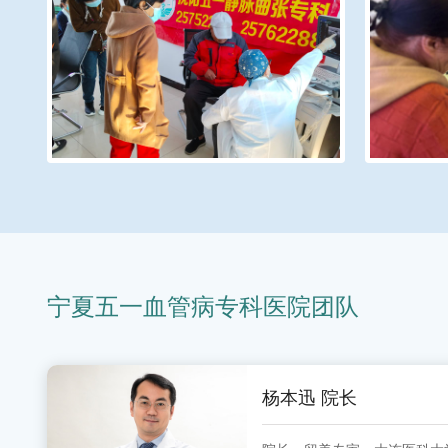
宁夏五一血管病专科医院团队
杨本迅 院长