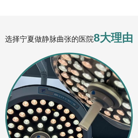
8大理由
选择宁夏做静脉曲张的医院