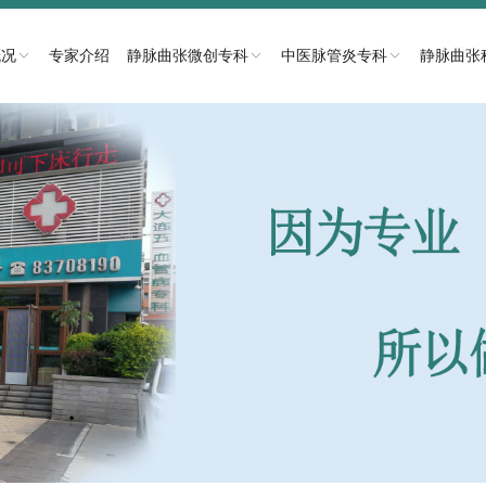
概况
专家介绍
静脉曲张微创专科
中医脉管炎专科
静脉曲张