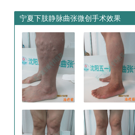
宁夏下肢静脉曲张微创手术效果