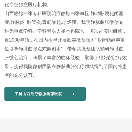
化专业独立医疗机构。
山西静脉曲张专科医院治疗静脉曲张血栓,静动脉硬化闭塞
症,静脉炎, 脉管炎,青筋暴起,老烂腿。我院静脉曲张微创专
科为重点学科。学科带头人杨本迅院长，多次赴美国研修，
自2000年始，在国内很早开展欧美微创技术“多普勒超声定
位引导静脉曲张点式微创术”，带领其微创团队精研静脉曲
张微创治疗，积累了丰富的临床经验，取得了很好的治疗效
果，使得我院微创团队在静脉曲张治疗领域得到了国内外患
者的充分认可。
了解山西治疗静脉曲张医院