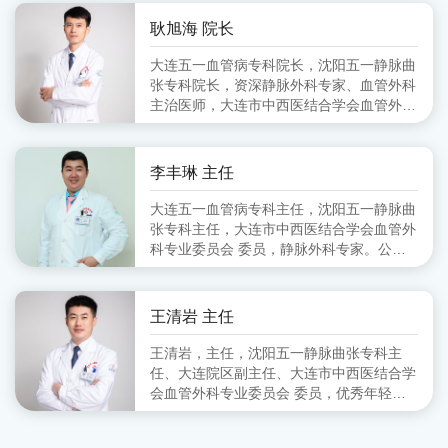
会血管外科分会 副主任委员、大连市医师
协会血管外科分会 委员
耿旭海 院长
大连五一血管病专科院长，沈阳五一静脉曲
张专科院长，资深静脉外科专家、血管外科
主治医师，大连市中西医结合学会血管外科
专业委员会 委员,毕业于锦州医学院
李丰琳 主任
大连五一血管病专科主任，沈阳五一静脉曲
张专科主任，大连市中西医结合学会血管外
科专业委员会 委员，静脉外科专家。公立
医院从事血管外科工作十余年，擅长对下肢
静脉曲张的超声定位引导下的微创治疗。
王清岩 主任
王清岩，主任，沈阳五一静脉曲张专科主
任、大连院区副主任、大连市中西医结合学
会血管外科专业委员会 委员，优秀年轻静
脉外科专家。毕业于山东第一医科大学，三
甲医院从事外科多年，擅长下肢静脉曲张各