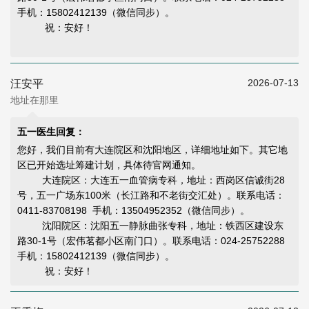
手机：15802412139（微信同步）。
祝：安好！
2026-07-13
汪安平
地址在那里
五一医生回复：
您好，我们目前有大连院区和沈阳地区，详细地址如下。其它地
区已开始选址筹建计划，具体待官网通知。
大连院区：大连五一血管病专科，地址：西岗区信诚街28
号，五一广场东100米（长江路和不老街交汇处）。联系电话：
0411-83708198 手机：13504952352（微信同步）。
沈阳院区：沈阳五一静脉曲张专科，地址：铁西区建设东
路30-1号（宏伟茗都小区南门口）。联系电话：024-25752288
手机：15802412139（微信同步）。
祝：安好！