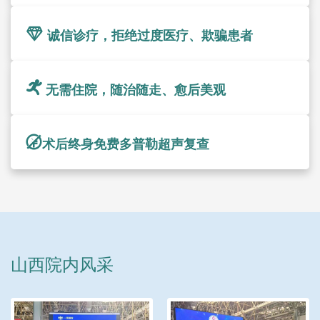
诚信诊疗，拒绝过度医疗、欺骗患者
无需住院，随治随走、愈后美观
术后终身免费多普勒超声复查
山西院内风采