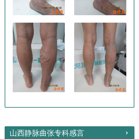
山西静脉曲张专科感言