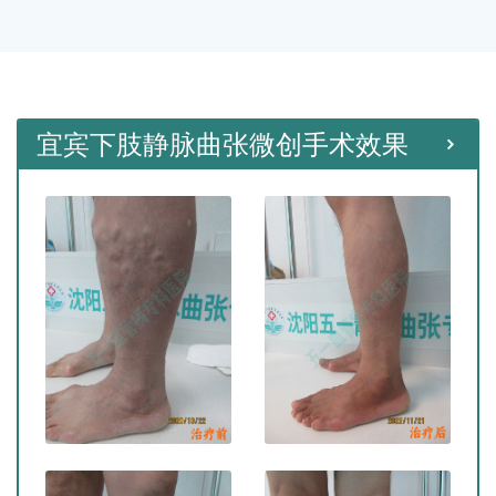
种微创手术。
宜宾下肢静脉曲张微创手术效果