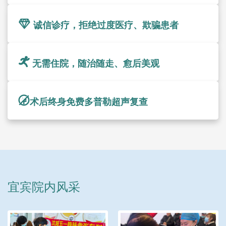
诚信诊疗，拒绝过度医疗、欺骗患者
无需住院，随治随走、愈后美观
术后终身免费多普勒超声复查
宜宾院内风采