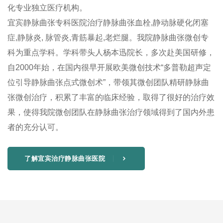
化专业独立医疗机构。
宜宾静脉曲张专科医院治疗静脉曲张血栓,静动脉硬化闭塞
症,静脉炎, 脉管炎,青筋暴起,老烂腿。我院静脉曲张微创专
科为重点学科。学科带头人杨本迅院长，多次赴美国研修，
自2000年始，在国内很早开展欧美微创技术“多普勒超声定
位引导静脉曲张点式微创术”，带领其微创团队精研静脉曲
张微创治疗，积累了丰富的临床经验，取得了很好的治疗效
果，使得我院微创团队在静脉曲张治疗领域得到了国内外患
者的充分认可。
了解宜宾治疗静脉曲张医院