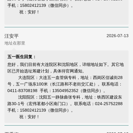
手机：15802412139（微信同步）。
祝：安好！
2026-07-13
汪安平
地址在那里
五一医生回复：
您好，我们目前有大连院区和沈阳地区，详细地址如下。其它地
区已开始选址筹建计划，具体待官网通知。
大连院区：大连五一血管病专科，地址：西岗区信诚街28
号，五一广场东100米（长江路和不老街交汇处）。联系电话：
0411-83708198 手机：13504952352（微信同步）。
沈阳院区：沈阳五一静脉曲张专科，地址：铁西区建设东
路30-1号（宏伟茗都小区南门口）。联系电话：024-25752288
手机：15802412139（微信同步）。
祝：安好！