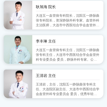
会血管外科分会 副主任委员、大连市医师
协会血管外科分会 委员
耿旭海 院长
大连五一血管病专科院长，沈阳五一静脉曲
张专科院长，资深静脉外科专家、血管外科
主治医师，大连市中西医结合学会血管外科
专业委员会 委员,毕业于锦州医学院
李丰琳 主任
大连五一血管病专科主任，沈阳五一静脉曲
张专科主任，大连市中西医结合学会血管外
科专业委员会 委员，静脉外科专家。公立
医院从事血管外科工作十余年，擅长对下肢
静脉曲张的超声定位引导下的微创治疗。
王清岩 主任
王清岩，主任，沈阳五一静脉曲张专科主
任、大连院区副主任、大连市中西医结合学
会血管外科专业委员会 委员，优秀年轻静
脉外科专家。毕业于山东第一医科大学，三
甲医院从事外科多年，擅长下肢静脉曲张各