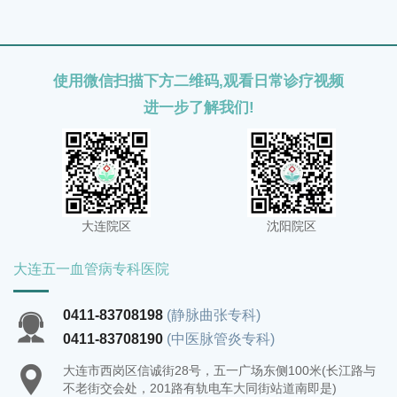
劳。
使用微信扫描下方二维码,观看日常诊疗视频
进一步了解我们!
大连院区
沈阳院区
大连五一血管病专科医院
0411-83708198
(静脉曲张专科)
0411-83708190
(中医脉管炎专科)
大连市西岗区信诚街28号，五一广场东侧100米(长江路与
不老街交会处，201路有轨电车大同街站道南即是)