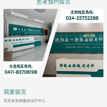
患者预约留言
我要留言
宜宾血管病微创治疗中心