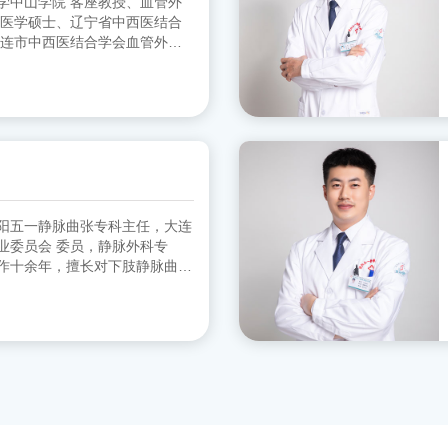
客座教授、血管外
 医学硕士、辽宁省中西医结合
大连市中西医结合学会血管外科
协会血管外科分会 委员
阳五一静脉曲张专科主任，大连
员，静脉外科专
作十余年，擅长对下肢静脉曲张
。