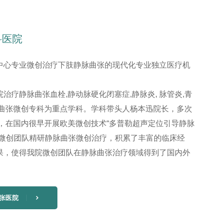
科医院
中心专业微创治疗下肢静脉曲张的现代化专业独立医疗机
治疗静脉曲张血栓,静动脉硬化闭塞症,静脉炎, 脉管炎,青
脉曲张微创专科为重点学科。学科带头人杨本迅院长，多次
始，在国内很早开展欧美微创技术“多普勒超声定位引导静脉
其微创团队精研静脉曲张微创治疗，积累了丰富的临床经
果，使得我院微创团队在静脉曲张治疗领域得到了国内外
张医院