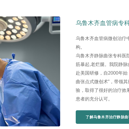
乌鲁木齐血管病专
乌鲁木齐血管病微创治疗
构。
乌鲁木齐静脉曲张专科医院
筋暴起,老烂腿。我院静
赴美国研修，自2000年
曲张点式微创术”，带领
验，取得了很好的治疗效
患者的充分认可。
了解乌鲁木齐治疗静脉曲