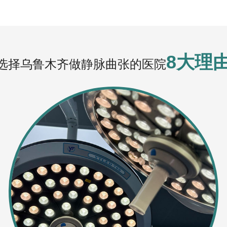
8大理
选择乌鲁木齐做静脉曲张的医院