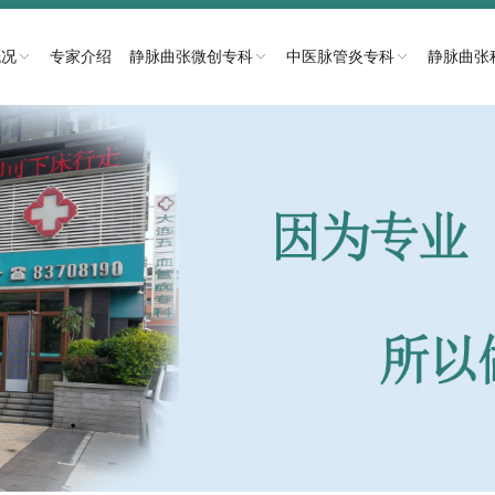
概况
专家介绍
静脉曲张微创专科
中医脉管炎专科
静脉曲张