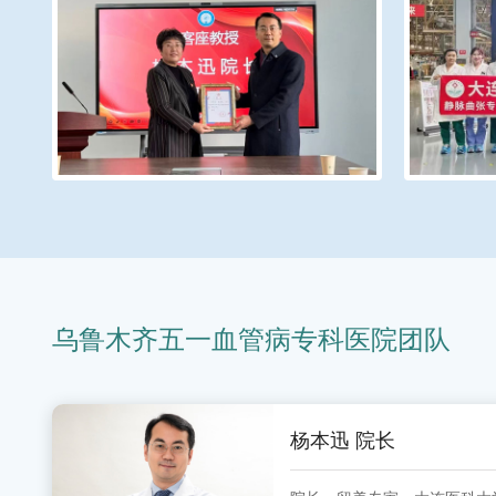
乌鲁木齐五一血管病专科医院团队
杨本迅 院长