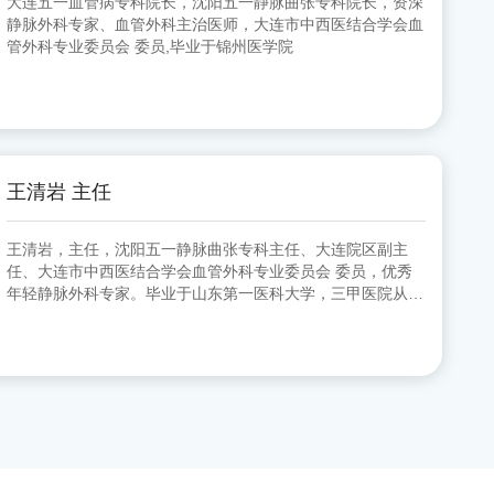
大连五一血管病专科院长，沈阳五一静脉曲张专科院长，资深
静脉外科专家、血管外科主治医师，大连市中西医结合学会血
管外科专业委员会 委员,毕业于锦州医学院
王清岩 主任
王清岩，主任，沈阳五一静脉曲张专科主任、大连院区副主
任、大连市中西医结合学会血管外科专业委员会 委员，优秀
年轻静脉外科专家。毕业于山东第一医科大学，三甲医院从事
外科多年，擅长下肢静脉曲张各种微创手术。