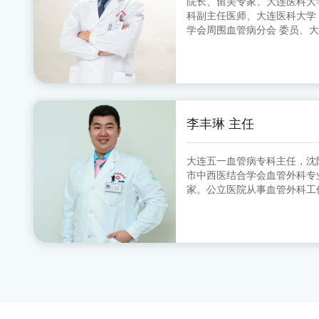
院长、留美专家、大连医科大学中山学院 
科副主任医师、大连医科大学
学会周围血管病分会 委员、
分会 副主任委员、大连市医师
李丰琳 主任
大连五一血管病专科主任，沈
市中西医结合学会血管外科专业委员会 委
家。公立医院从事血管外科工
的超声定位引导下的微创治疗