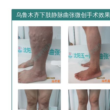
乌鲁木齐下肢静脉曲张微创手术效