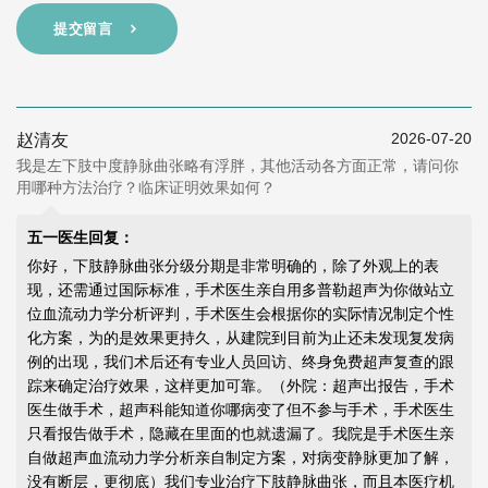
提交留言
2026-07-20
赵清友
我是左下肢中度静脉曲张略有浮胖，其他活动各方面正常，请问你
用哪种方法治疗？临床证明效果如何？
五一医生回复：
你好，下肢静脉曲张分级分期是非常明确的，除了外观上的表
现，还需通过国际标准，手术医生亲自用多普勒超声为你做站立
位血流动力学分析评判，手术医生会根据你的实际情况制定个性
化方案，为的是效果更持久，从建院到目前为止还未发现复发病
例的出现，我们术后还有专业人员回访、终身免费超声复查的跟
踪来确定治疗效果，这样更加可靠。（外院：超声出报告，手术
医生做手术，超声科能知道你哪病变了但不参与手术，手术医生
只看报告做手术，隐藏在里面的也就遗漏了。我院是手术医生亲
自做超声血流动力学分析亲自制定方案，对病变静脉更加了解，
没有断层，更彻底）我们专业治疗下肢静脉曲张，而且本医疗机