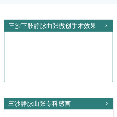
三沙下肢静脉曲张微创手术效果
三沙静脉曲张专科感言