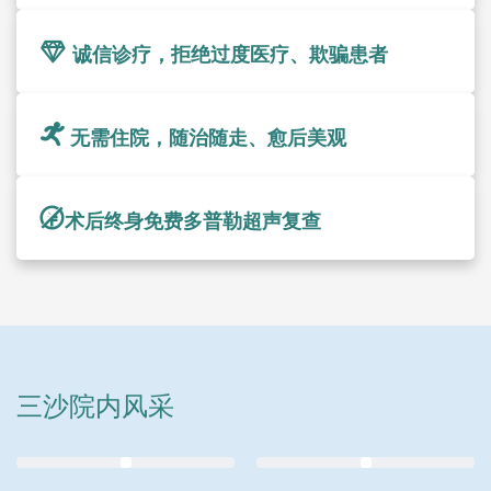
诚信诊疗，拒绝过度医疗、欺骗患者
无需住院，随治随走、愈后美观
术后终身免费多普勒超声复查
三沙院内风采