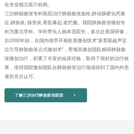
化专业独立医疗机构。
三沙静脉曲张专科医院治疗静脉曲张血栓,静动脉硬化闭塞
症,静脉炎, 脉管炎,青筋暴起,老烂腿。我院静脉曲张微创专
科为重点学科。学科带头人杨本迅院长，多次赴美国研修，
自2000年始，在国内很早开展欧美微创技术“多普勒超声定
位引导静脉曲张点式微创术”，带领其微创团队精研静脉曲
张微创治疗，积累了丰富的临床经验，取得了很好的治疗效
果，使得我院微创团队在静脉曲张治疗领域得到了国内外患
者的充分认可。
了解三沙治疗静脉曲张医院