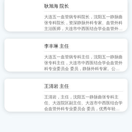
会血管外科分会 副主任委员、大连市医师
耿旭海 院长
协会血管外科分会 委员
大连五一血管病专科院长，沈阳五一静脉曲
张专科院长，资深静脉外科专家、血管外科
主治医师，大连市中西医结合学会血管外科
专业委员会 委员,毕业于锦州医学院
李丰琳 主任
大连五一血管病专科主任，沈阳五一静脉曲
张专科主任，大连市中西医结合学会血管外
科专业委员会 委员，静脉外科专家。公立
医院从事血管外科工作十余年，擅长对下肢
静脉曲张的超声定位引导下的微创治疗。
王清岩 主任
王清岩，主任，沈阳五一静脉曲张专科主
任、大连院区副主任、大连市中西医结合学
会血管外科专业委员会 委员，优秀年轻静
脉外科专家。毕业于山东第一医科大学，三
甲医院从事外科多年，擅长下肢静脉曲张各
种微创手术。