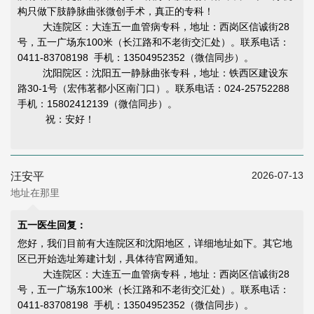
构只做下肢静脉曲张微创手术，真正的专科！
大连院区：大连五一血管病专科，地址：西岗区信诚街28
号，五一广场东100米（长江路和不老街交汇处）。联系电话：
0411-83708198 手机：13504952352（微信同步）。
沈阳院区：沈阳五一静脉曲张专科，地址：铁西区建设东
路30-1号（宏伟茗都小区南门口）。联系电话：024-25752288
手机：15802412139（微信同步）。
祝：安好！
2026-07-13
汪安平
地址在那里
五一医生回复：
您好，我们目前有大连院区和沈阳地区，详细地址如下。其它地
区已开始选址筹建计划，具体待官网通知。
大连院区：大连五一血管病专科，地址：西岗区信诚街28
号，五一广场东100米（长江路和不老街交汇处）。联系电话：
0411-83708198 手机：13504952352（微信同步）。