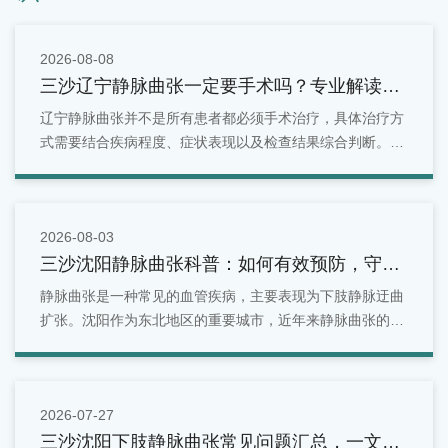
2026-08-08
三沙辽宁静脉曲张一定要手术吗？专业解读治
疗方式！
辽宁静脉曲张并不是所有患者都必须手术治疗，具体治疗方
式需要结合疾病程度、症状表现以及检查结果综合判断。早
期患者可以通过生活管理和保守治疗进行改善，而症状明显
或病情进展的患者，则可能需要进一步采取微创或手术治
疗。
2026-08-03
三沙沈阳静脉曲张科普：如何有效预防，守护
你的健康血管
静脉曲张是一种常见的血管疾病，主要表现为下肢静脉迂曲
扩张。沈阳作为东北地区的重要城市，近年来静脉曲张的发
病率逐年上升。
2026-07-27
三沙沈阳下肢静脉曲张常见问题汇总，一文看