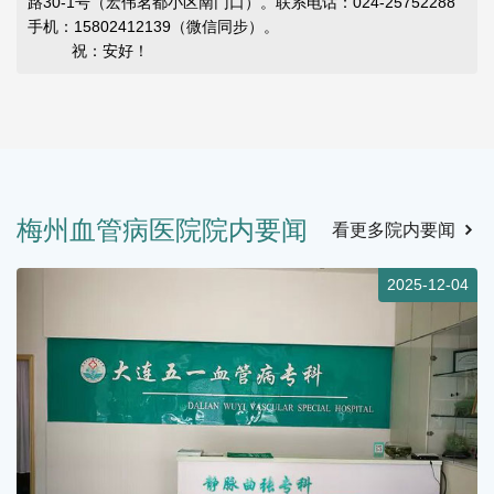
路30-1号（宏伟茗都小区南门口）。联系电话：024-25752288
手机：15802412139（微信同步）。
祝：安好！
梅州血管病医院院内要闻
看更多院内要闻
2025-12-04