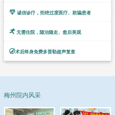
诚信诊疗，拒绝过度医疗、欺骗患者
无需住院，随治随走、愈后美观
术后终身免费多普勒超声复查
梅州院内风采