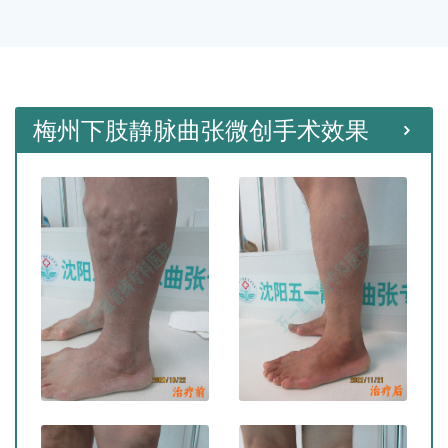
种微创手术。
梅州下肢静脉曲张微创手术效果