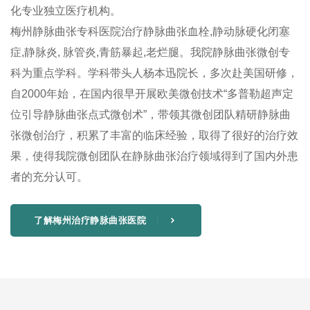
化专业独立医疗机构。
梅州静脉曲张专科医院治疗静脉曲张血栓,静动脉硬化闭塞
症,静脉炎, 脉管炎,青筋暴起,老烂腿。我院静脉曲张微创专
科为重点学科。学科带头人杨本迅院长，多次赴美国研修，
自2000年始，在国内很早开展欧美微创技术“多普勒超声定
位引导静脉曲张点式微创术”，带领其微创团队精研静脉曲
张微创治疗，积累了丰富的临床经验，取得了很好的治疗效
果，使得我院微创团队在静脉曲张治疗领域得到了国内外患
者的充分认可。
了解梅州治疗静脉曲张医院