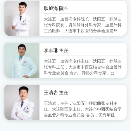
会血管外科分会 副主任委员、大连市医师
协会血管外科分会 委员
耿旭海 院长
大连五一血管病专科院长，沈阳五一静脉曲
张专科院长，资深静脉外科专家、血管外科
主治医师，大连市中西医结合学会血管外科
专业委员会 委员,毕业于锦州医学院
李丰琳 主任
大连五一血管病专科主任，沈阳五一静脉曲
张专科主任，大连市中西医结合学会血管外
科专业委员会 委员，静脉外科专家。公立
医院从事血管外科工作十余年，擅长对下肢
静脉曲张的超声定位引导下的微创治疗。
王清岩 主任
王清岩，主任，沈阳五一静脉曲张专科主
任、大连院区副主任、大连市中西医结合学
会血管外科专业委员会 委员，优秀年轻静
脉外科专家。毕业于山东第一医科大学，三
甲医院从事外科多年，擅长下肢静脉曲张各