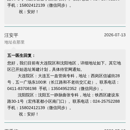
手机：15802412139（微信同步）。
祝：安好！
2026-07-13
汪安平
地址在那里
五一医生回复：
您好，我们目前有大连院区和沈阳地区，详细地址如下。其它地
区已开始选址筹建计划，具体待官网通知。
大连院区：大连五一血管病专科，地址：西岗区信诚街28
号，五一广场东100米（长江路和不老街交汇处）。联系电话：
0411-83708198 手机：13504952352（微信同步）。
沈阳院区：沈阳五一静脉曲张专科，地址：铁西区建设东
路30-1号（宏伟茗都小区南门口）。联系电话：024-25752288
手机：15802412139（微信同步）。
祝：安好！