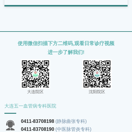
长期站立、久坐、有家族史或年龄增长的人群，更应关注腿
部变化。面对反复出现的腿部酸胀问题，不能简单归因于疲
劳。
使用微信扫描下方二维码,观看日常诊疗视频
进一步了解我们!
大连院区
沈阳院区
大连五一血管病专科医院
0411-83708198
(静脉曲张专科)
0411-83708190
(中医脉管炎专科)