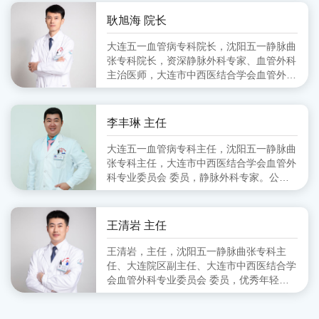
会血管外科分会 副主任委员、大连市医师
协会血管外科分会 委员
耿旭海 院长
大连五一血管病专科院长，沈阳五一静脉曲
张专科院长，资深静脉外科专家、血管外科
主治医师，大连市中西医结合学会血管外科
专业委员会 委员,毕业于锦州医学院
李丰琳 主任
大连五一血管病专科主任，沈阳五一静脉曲
张专科主任，大连市中西医结合学会血管外
科专业委员会 委员，静脉外科专家。公立
医院从事血管外科工作十余年，擅长对下肢
静脉曲张的超声定位引导下的微创治疗。
王清岩 主任
王清岩，主任，沈阳五一静脉曲张专科主
任、大连院区副主任、大连市中西医结合学
会血管外科专业委员会 委员，优秀年轻静
脉外科专家。毕业于山东第一医科大学，三
甲医院从事外科多年，擅长下肢静脉曲张各