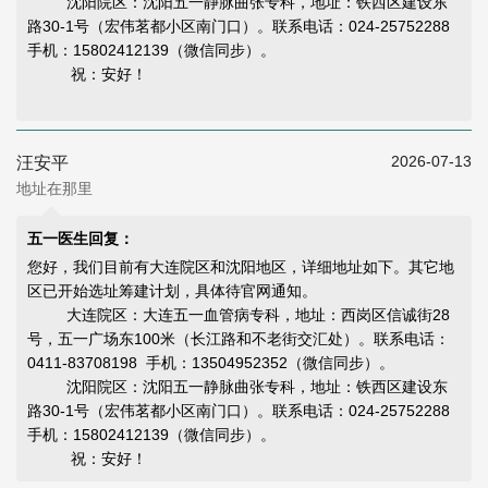
沈阳院区：沈阳五一静脉曲张专科，地址：铁西区建设东
路30-1号（宏伟茗都小区南门口）。联系电话：024-25752288
手机：15802412139（微信同步）。
祝：安好！
2026-07-13
汪安平
地址在那里
五一医生回复：
您好，我们目前有大连院区和沈阳地区，详细地址如下。其它地
区已开始选址筹建计划，具体待官网通知。
大连院区：大连五一血管病专科，地址：西岗区信诚街28
号，五一广场东100米（长江路和不老街交汇处）。联系电话：
0411-83708198 手机：13504952352（微信同步）。
沈阳院区：沈阳五一静脉曲张专科，地址：铁西区建设东
路30-1号（宏伟茗都小区南门口）。联系电话：024-25752288
手机：15802412139（微信同步）。
祝：安好！