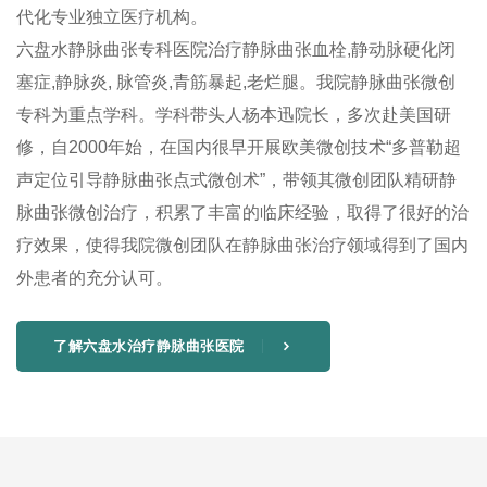
代化专业独立医疗机构。
六盘水静脉曲张专科医院治疗静脉曲张血栓,静动脉硬化闭
塞症,静脉炎, 脉管炎,青筋暴起,老烂腿。我院静脉曲张微创
专科为重点学科。学科带头人杨本迅院长，多次赴美国研
修，自2000年始，在国内很早开展欧美微创技术“多普勒超
声定位引导静脉曲张点式微创术”，带领其微创团队精研静
脉曲张微创治疗，积累了丰富的临床经验，取得了很好的治
疗效果，使得我院微创团队在静脉曲张治疗领域得到了国内
外患者的充分认可。
了解六盘水治疗静脉曲张医院