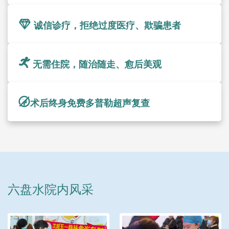
诚信诊疗，拒绝过度医疗、欺骗患者
无需住院，随治随走、愈后美观
术后终身免费多普勒超声复查
六盘水院内风采