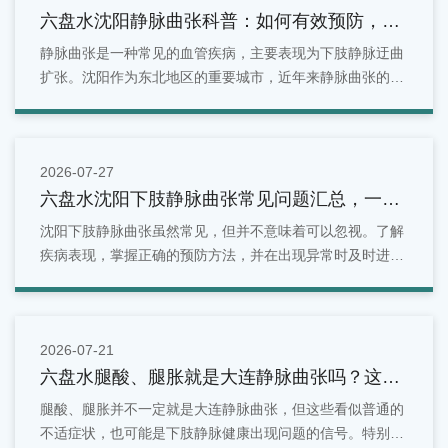
六盘水沈阳静脉曲张科普：如何有效预防，守
护你的健康血管
静脉曲张是一种常见的血管疾病，主要表现为下肢静脉迂曲
扩张。沈阳作为东北地区的重要城市，近年来静脉曲张的发
病率逐年上升。
2026-07-27
六盘水沈阳下肢静脉曲张常见问题汇总，一文
看懂
沈阳下肢静脉曲张虽然常见，但并不意味着可以忽视。了解
疾病表现，掌握正确的预防方法，并在出现异常时及时进行
检查，是维护腿部健康的重要方式。对于沈阳地区居民来
说，如果发现腿部出现青筋明显、酸胀疼痛、水肿等情况，
可以选择正规医疗机构进行专业评估。
2026-07-21
六盘水腿酸、腿胀就是大连静脉曲张吗？这些
症状别忽视
腿酸、腿胀并不一定就是大连静脉曲张，但这些看似普通的
不适症状，也可能是下肢静脉健康出现问题的信号。特别是