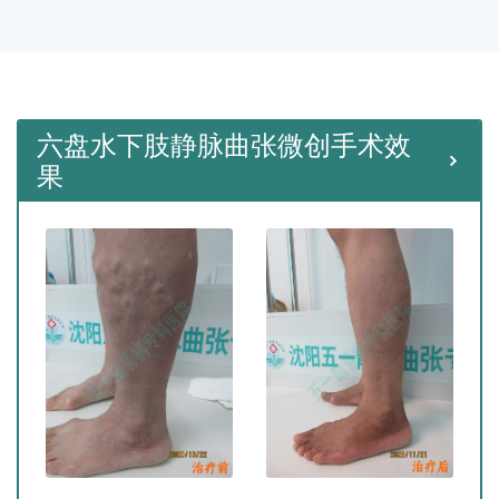
种微创手术。
六盘水下肢静脉曲张微创手术效
果