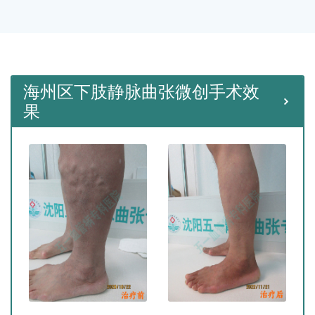
种微创手术。
海州区下肢静脉曲张微创手术效
果