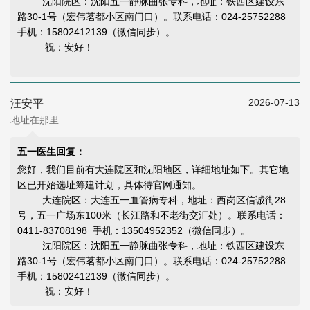
沈阳院区：沈阳五一静脉曲张专科，地址：铁西区建设东
路30-1号（宏伟茗都小区南门口）。联系电话：024-25752288
手机：15802412139（微信同步）。
祝：安好！
2026-07-13
汪安平
地址在那里
五一医生回复：
您好，我们目前有大连院区和沈阳地区，详细地址如下。其它地
区已开始选址筹建计划，具体待官网通知。
大连院区：大连五一血管病专科，地址：西岗区信诚街28
号，五一广场东100米（长江路和不老街交汇处）。联系电话：
0411-83708198 手机：13504952352（微信同步）。
沈阳院区：沈阳五一静脉曲张专科，地址：铁西区建设东
路30-1号（宏伟茗都小区南门口）。联系电话：024-25752288
手机：15802412139（微信同步）。
祝：安好！