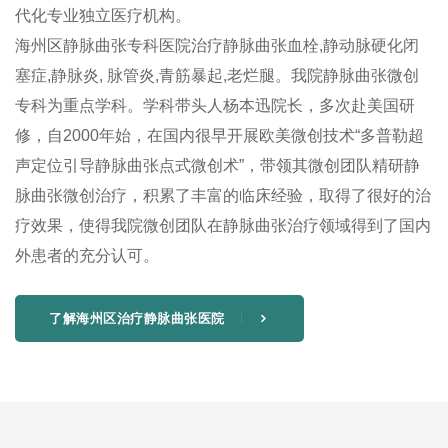
代化专业独立医疗机构。
海州区静脉曲张专科医院治疗静脉曲张血栓,静动脉硬化闭
塞症,静脉炎, 脉管炎,青筋暴起,老烂腿。我院静脉曲张微创
专科为重点学科。学科带头人杨本迅院长，多次赴美国研
修，自2000年始，在国内很早开展欧美微创技术“多普勒超
声定位引导静脉曲张点式微创术”，带领其微创团队精研静
脉曲张微创治疗，积累了丰富的临床经验，取得了很好的治
疗效果，使得我院微创团队在静脉曲张治疗领域得到了国内
外患者的充分认可。
了解海州区治疗静脉曲张医院