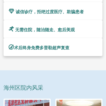
诚信诊疗，拒绝过度医疗、欺骗患者
无需住院，随治随走、愈后美观
术后终身免费多普勒超声复查
海州区院内风采