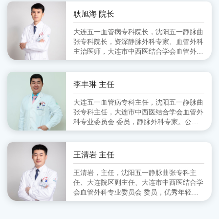
会血管外科分会 副主任委员、大连市医师
协会血管外科分会 委员
耿旭海 院长
大连五一血管病专科院长，沈阳五一静脉曲
张专科院长，资深静脉外科专家、血管外科
主治医师，大连市中西医结合学会血管外科
专业委员会 委员,毕业于锦州医学院
李丰琳 主任
大连五一血管病专科主任，沈阳五一静脉曲
张专科主任，大连市中西医结合学会血管外
科专业委员会 委员，静脉外科专家。公立
医院从事血管外科工作十余年，擅长对下肢
静脉曲张的超声定位引导下的微创治疗。
王清岩 主任
王清岩，主任，沈阳五一静脉曲张专科主
任、大连院区副主任、大连市中西医结合学
会血管外科专业委员会 委员，优秀年轻静
脉外科专家。毕业于山东第一医科大学，三
甲医院从事外科多年，擅长下肢静脉曲张各