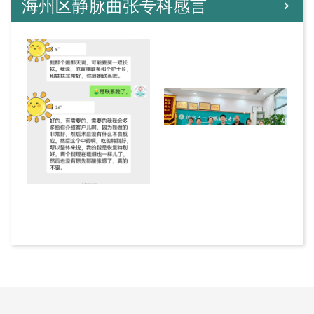
海州区静脉曲张专科感言