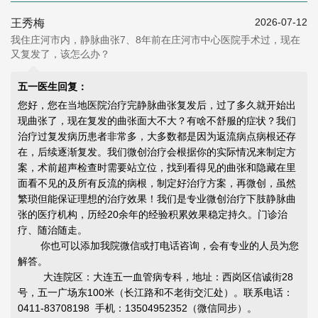
2026-07-12
王秀梅
我住庄河市内，静脉曲张7、8年前在庄河市中心医院手术过，现在
又复发了，该怎么办？
五一医生回复：
您好，您在当地医院治疗完静脉曲张复发后，过了多久就开始出
现曲张了，现在复发的曲张面大不大？有啥不舒服的症状？我们
治疗过复发病历患者非常多，大多数都是因为返流病点病根还存
在，后续逐渐复发。我们微创治疗会根据你的实际情况来制定方
案，术前超声检查时需要站立位，找到看得见的曲张和隐藏在里
面看不见的及所有反流的病根，制定好治疗方案，再微创，虽然
繁琐但能
保证理想的治疗效果
！我们是专业微创治疗下肢静脉曲
张的医疗机构，历经20余年的经验积累效果稳定持久。门诊治
疗、随治随走。
你也可以添加我院微信或打电话咨询，会有专业的人员为您
解答。
大连院区：大连五一血管病专科，地址：西岗区信诚街28
号，五一广场东100米（长江路和不老街交汇处）。联系电话：
0411-83708198 手机：13504952352（微信同步）。