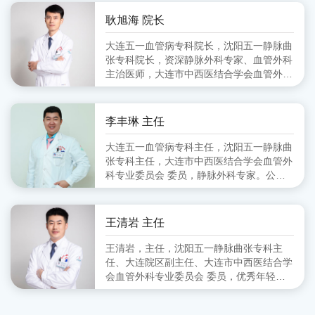
会血管外科分会 副主任委员、大连市医师
协会血管外科分会 委员
耿旭海 院长
大连五一血管病专科院长，沈阳五一静脉曲
张专科院长，资深静脉外科专家、血管外科
主治医师，大连市中西医结合学会血管外科
专业委员会 委员,毕业于锦州医学院
李丰琳 主任
大连五一血管病专科主任，沈阳五一静脉曲
张专科主任，大连市中西医结合学会血管外
科专业委员会 委员，静脉外科专家。公立
医院从事血管外科工作十余年，擅长对下肢
静脉曲张的超声定位引导下的微创治疗。
王清岩 主任
王清岩，主任，沈阳五一静脉曲张专科主
任、大连院区副主任、大连市中西医结合学
会血管外科专业委员会 委员，优秀年轻静
脉外科专家。毕业于山东第一医科大学，三
甲医院从事外科多年，擅长下肢静脉曲张各