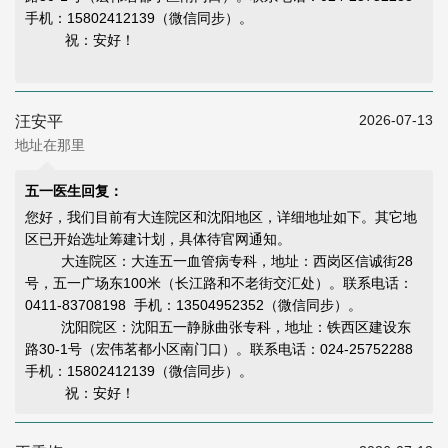
手机：15802412139（微信同步）。
祝：安好！
2026-07-13
汪安平
地址在那里
五一医生回复：
您好，我们目前有大连院区和沈阳地区，详细地址如下。其它地
区已开始选址筹建计划，具体待官网通知。
大连院区：大连五一血管病专科，地址：西岗区信诚街28
号，五一广场东100米（长江路和不老街交汇处）。联系电话：
0411-83708198 手机：13504952352（微信同步）。
沈阳院区：沈阳五一静脉曲张专科，地址：铁西区建设东
路30-1号（宏伟茗都小区南门口）。联系电话：024-25752288
手机：15802412139（微信同步）。
祝：安好！