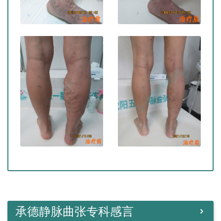
承德静脉曲张专科感言