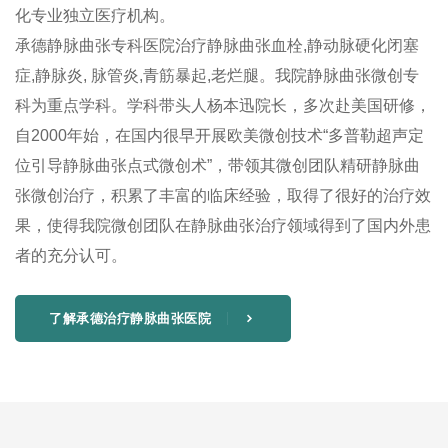
化专业独立医疗机构。
承德静脉曲张专科医院治疗静脉曲张血栓,静动脉硬化闭塞
症,静脉炎, 脉管炎,青筋暴起,老烂腿。我院静脉曲张微创专
科为重点学科。学科带头人杨本迅院长，多次赴美国研修，
自2000年始，在国内很早开展欧美微创技术“多普勒超声定
位引导静脉曲张点式微创术”，带领其微创团队精研静脉曲
张微创治疗，积累了丰富的临床经验，取得了很好的治疗效
果，使得我院微创团队在静脉曲张治疗领域得到了国内外患
者的充分认可。
了解承德治疗静脉曲张医院