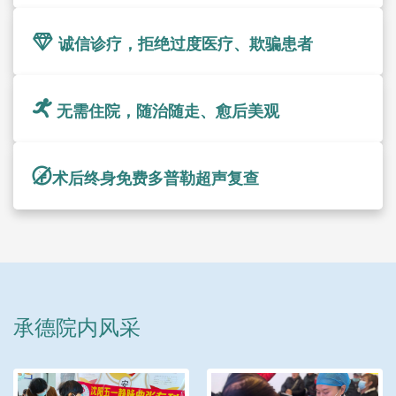
诚信诊疗，拒绝过度医疗、欺骗患者
无需住院，随治随走、愈后美观
术后终身免费多普勒超声复查
承德院内风采